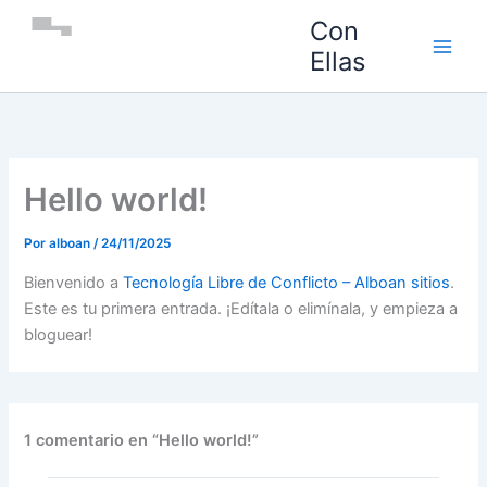
Ir
Con
al
Ellas
contenido
Hello world!
Por
alboan
/
24/11/2025
Bienvenido a
Tecnología Libre de Conflicto – Alboan sitios
.
Este es tu primera entrada. ¡Edítala o elimínala, y empieza a
bloguear!
1 comentario en “Hello world!”